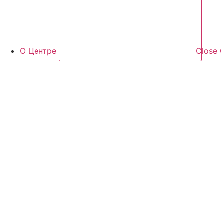
О Центре
Close