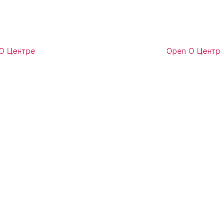
 О Центре
Open О Центр