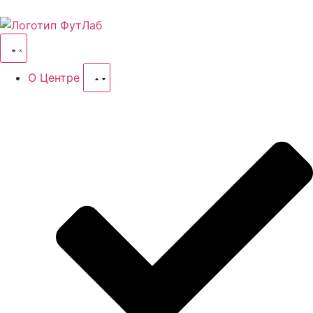
О Центре