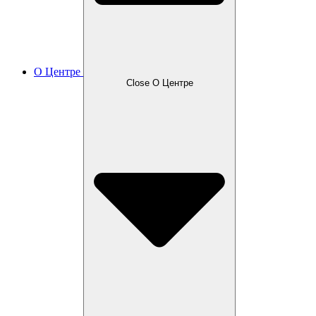
О Центре
Close О Центре