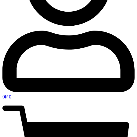
0
₽
0