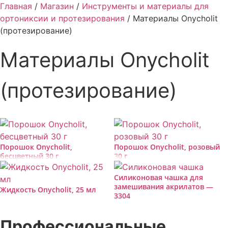
Главная
/
Магазин
/
Инструменты и материалы для
ортониксии и протезирования
/ Материалы Onycholit
(протезирование)
Материалы Onycholit
(протезирование)
Порошок Onycholit,
Порошок Onycholit, розовый
бесцветный 30 г
30 г
Силиконовая чашка для
замешивания акрилатов —
Жидкость Onycholit, 25 мл
3304
Профессиональные