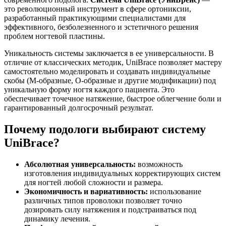
это революционный инструмент в сфере ортониксии,
разработанный практикующими специалистами для
эффективного, безболезненного и эстетичного решения
проблем ногтевой пластины.
Уникальность системы заключается в ее универсальности. В
отличие от классических методик, UniBrace позволяет мастеру
самостоятельно моделировать и создавать индивидуальные
скобы (М-образные, О-образные и другие модификации) под
уникальную форму ногтя каждого пациента. Это
обеспечивает точечное натяжение, быстрое облегчение боли и
гарантированный долгосрочный результат.
Почему подологи выбирают систему
UniBrace?
Абсолютная универсальность:
возможность
изготовления индивидуальных корректирующих систем
для ногтей любой сложности и размера.
Экономичность и вариативность:
использование
различных типов проволоки позволяет точно
дозировать силу натяжения и подстраиваться под
динамику лечения.