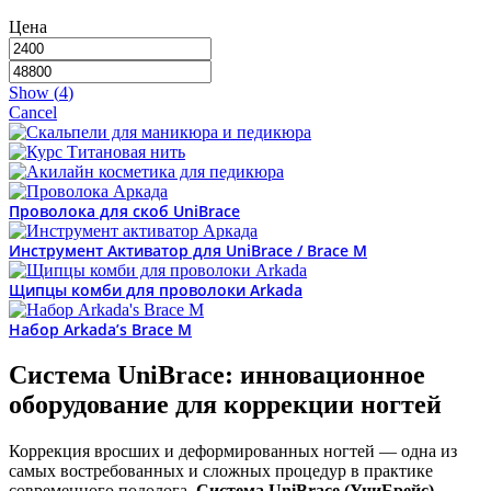
Цена
Show
(
4
)
Cancel
Проволока для скоб UniBrace
Инструмент Активатор для UniBrace / Brace M
Щипцы комби для проволоки Arkada
Набор Arkada’s Brace M
Система UniBrace: инновационное
оборудование для коррекции ногтей
Коррекция вросших и деформированных ногтей — одна из
самых востребованных и сложных процедур в практике
современного подолога.
Система UniBrace (УниБрейс)
—