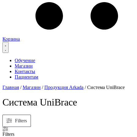
Корзина
Обучение
Магазин
Контакты
Пациентам
Главная
/
Магазин
/
Продукция Arkada
/ Система UniBrace
Система UniBrace
Filters
Filters