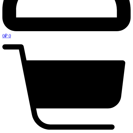
0
₽
0