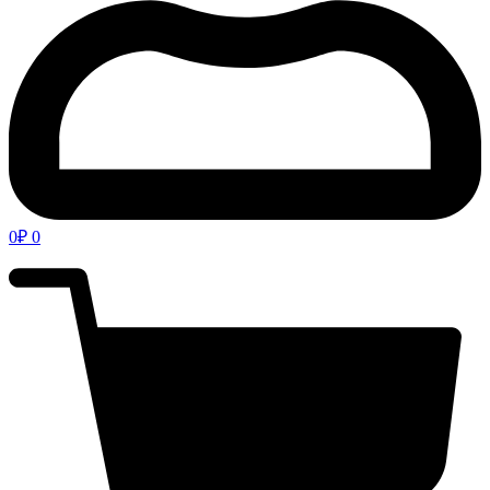
0
₽
0