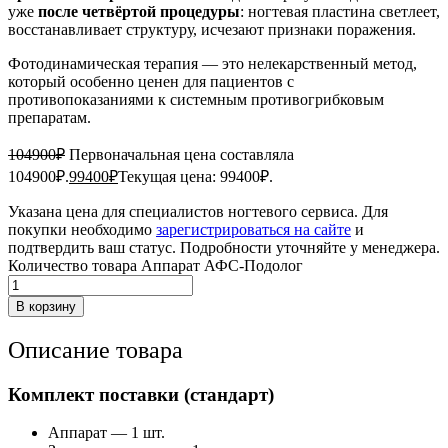
уже
после четвёртой процедуры
: ногтевая пластина светлеет,
восстанавливает структуру, исчезают признаки поражения.
Фотодинамическая терапия — это нелекарственный метод,
который особенно ценен для пациентов с
противопоказаниями к системным противогрибковым
препаратам.
104900
₽
Первоначальная цена составляла
104900₽.
99400
₽
Текущая цена: 99400₽.
Указана цена для специалистов ногтевого сервиса. Для
покупки необходимо
зарегистрироваться на сайте
и
подтвердить ваш статус. Подробности уточняйте у менеджера.
Количество товара Аппарат АФС-Подолог
В корзину
Описание товара
Комплект поставки (стандарт)
Аппарат — 1 шт.