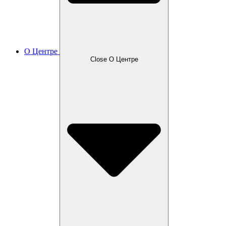
О Центре
Close О Центре