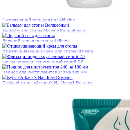
Оживляющий гель для ног Akileine
Бальзам для стопы Akileine Волшебный
Ледяной гель для стопы Akileine
Отшелушивающий крем для стопы Akileine
Фреза цилиндр скругленный синий 5.0
Поднос для инструментов 240 на 180 мм
Оффлайн курс «Arkada’s Nail Insert System»