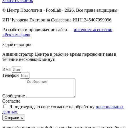
Заказать звонок
© Центр Подологии «FootLab» 2026. Все права защищены.
ИП Чугорева Екатерина Сергеевна ИНН 245407099096
Разработка и продвижение сайта —
интернет-агентство
«Рекламафия»
Задайте вопрос
Администратор Центра в рабочее время перезвонит вам в
течение нескольких минут.
Имя
Телефон
Сообщение
Согласие
Я подтверждаю свое согласие на обработку
персональных
данных
.
Отправить
Наш сайт использует файлы cookies, которые делают его более