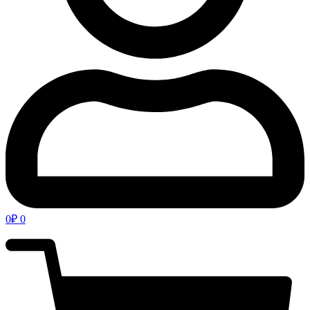
0
₽
0