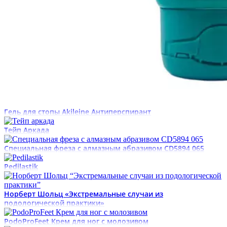
Гель для стопы Akileine Антиперспирант
Тейп Аркада
Специальная фреза с алмазным абразивом CD5894 065
Pedilastik
Норберт Шольц «Экстремальные случаи из
подологической практики»
PodoProFeet Крем для ног с молозивом