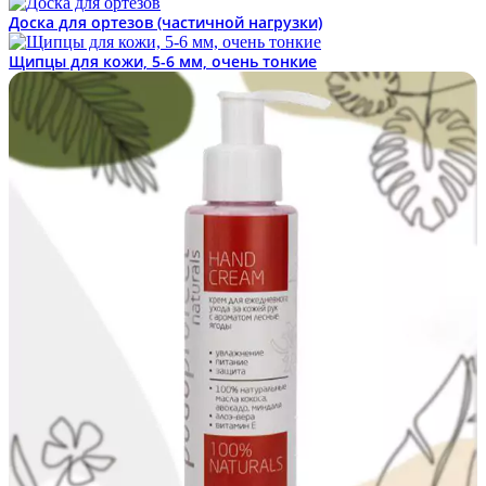
Доска для ортезов (частичной нагрузки)
Щипцы для кожи, 5-6 мм, очень тонкие