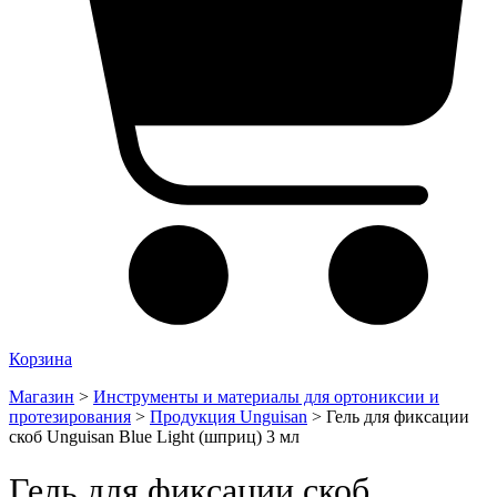
Корзина
Магазин
>
Инструменты и материалы для ортониксии и
протезирования
>
Продукция Unguisan
>
Гель для фиксации
скоб Unguisan Blue Light (шприц) 3 мл
Гель для фиксации скоб