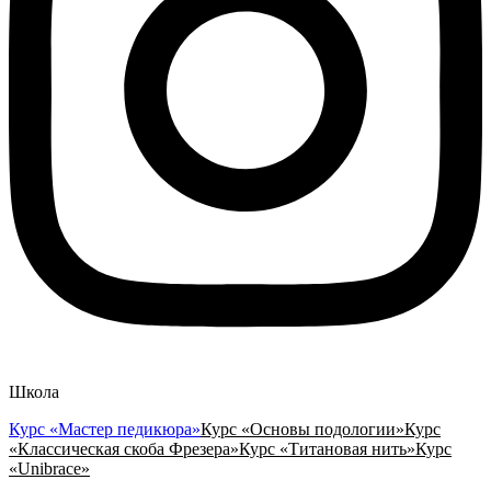
Школа
Курс «Мастер педикюра»
Курс «Основы подологии»
Курс
«Классическая скоба Фрезера»
Курс «Титановая нить»
Курс
«Unibrace»