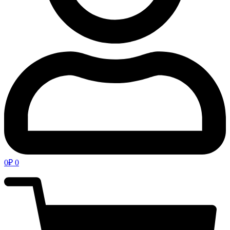
0
₽
0