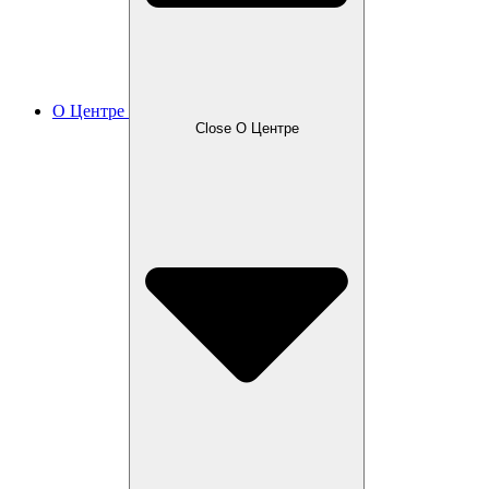
О Центре
Close О Центре