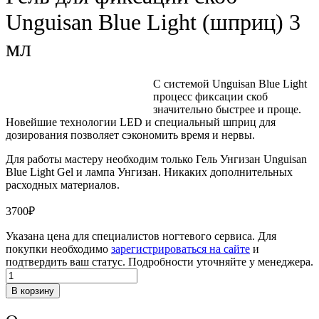
Unguisan Blue Light (шприц) 3
мл
С системой Unguisan Blue Light
процесс фиксации скоб
значительно быстрее и проще.
Новейшие технологии LED и специальный шприц для
дозирования позволяет сэкономить время и нервы.
Для работы мастеру необходим только Гель Унгизан Unguisan
Blue Light Gel и лампа Унгизан. Никаких дополнительных
расходных материалов.
3700
₽
Указана цена для специалистов ногтевого сервиса. Для
покупки необходимо
зарегистрироваться на сайте
и
подтвердить ваш статус. Подробности уточняйте у менеджера.
Количество
товара
В корзину
Гель
для