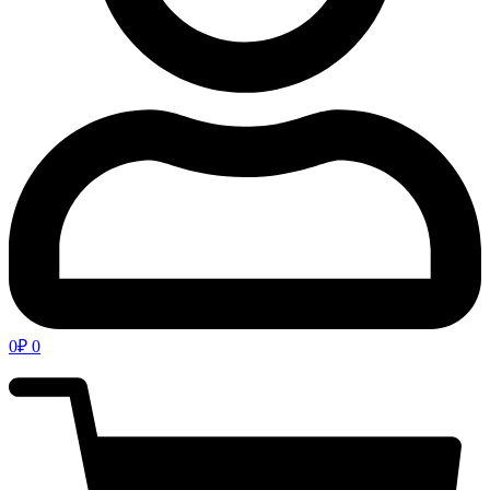
0
₽
0