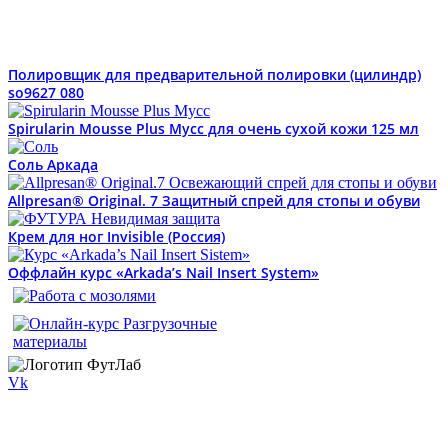
Полировщик для предварительной полировки (цилиндр)
so9627 080
Spirularin Mousse Plus Мусс для очень сухой кожи 125 мл
Соль Аркада
Allpresan® Original. 7 Защитный спрей для стопы и обуви
Крем для ног Invisible (Россия)
Оффлайн курс «Arkada’s Nail Insert System»
Vk