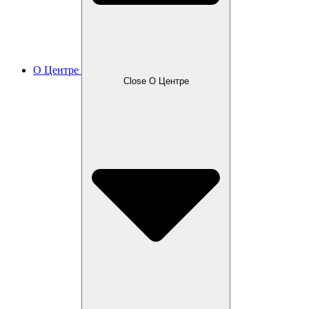
О Центре
Close О Центре