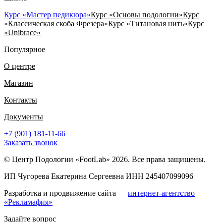
Курс «Мастер педикюра»
Курс «Основы подологии»
Курс
«Классическая скоба Фрезера»
Курс «Титановая нить»
Курс
«Unibrace»
Популярное
О центре
Магазин
Контакты
Документы
+7 (901) 181-11-66
Заказать звонок
© Центр Подологии «FootLab» 2026. Все права защищены.
ИП Чугорева Екатерина Сергеевна ИНН 245407099096
Разработка и продвижение сайта —
интернет-агентство
«Рекламафия»
Задайте вопрос