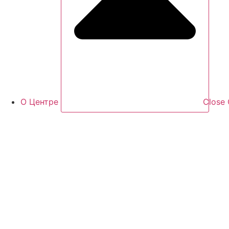
О Центре
Close