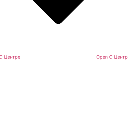
 О Центре
Open О Центр