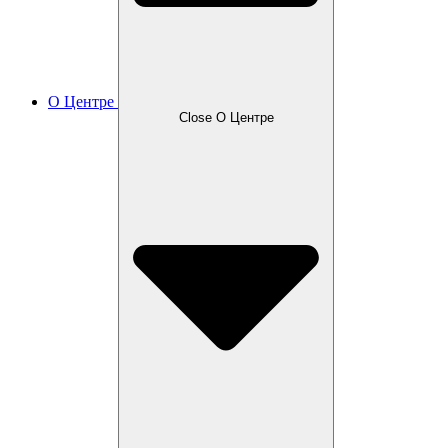
О Центре
Close О Центре