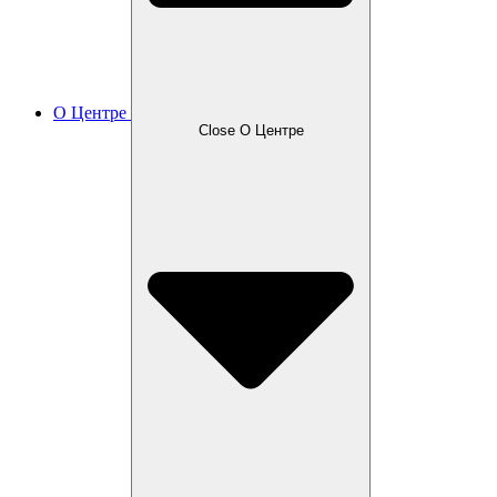
О Центре
Close О Центре