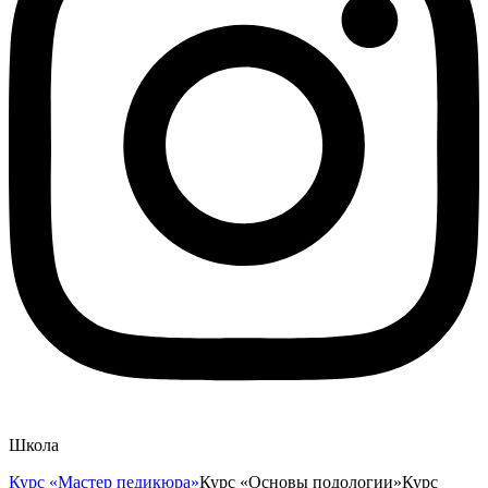
Школа
Курс «Мастер педикюра»
Курс «Основы подологии»
Курс