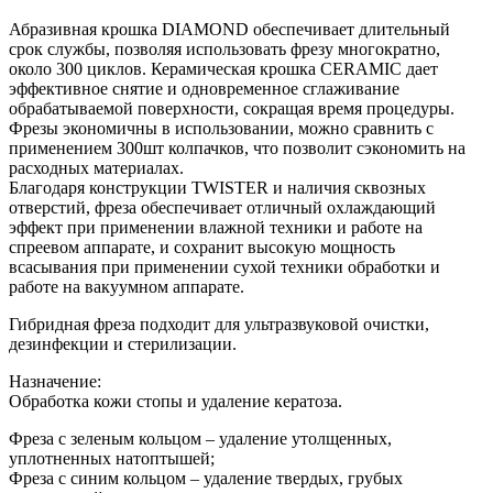
Абразивная крошка DIAMOND обеспечивает длительный
срок службы, позволяя использовать фрезу многократно,
около 300 циклов. Керамическая крошка CERAMIC дает
эффективное снятие и одновременное сглаживание
обрабатываемой поверхности, сокращая время процедуры.
Фрезы экономичны в использовании, можно сравнить с
применением 300шт колпачков, что позволит сэкономить на
расходных материалах.
Благодаря конструкции TWISTER и наличия сквозных
отверстий, фреза обеспечивает отличный охлаждающий
эффект при применении влажной техники и работе на
спреевом аппарате, и сохранит высокую мощность
всасывания при применении сухой техники обработки и
работе на вакуумном аппарате.
Гибридная фреза подходит для ультразвуковой очистки,
дезинфекции и стерилизации.
Назначение:
Обработка кожи стопы и удаление кератоза.
Фреза с зеленым кольцом – удаление утолщенных,
уплотненных натоптышей;
Фреза с синим кольцом – удаление твердых, грубых