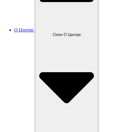
О Центре
Close О Центре