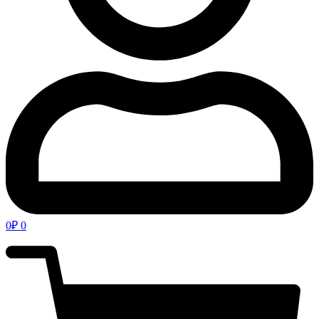
0
₽
0