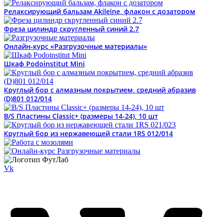
Релаксирующий бальзам Akileine, флакон с дозатором
Фреза цилиндр скругленный синий 2.7
Онлайн-курс «Разгрузочные материалы»
Шкаф Podoinstitut Mini
Круглый бор с алмазным покрытием, средний абразив
(D)801 012/014
B/S Пластины Classic+ (размеры 14-24), 10 шт
Круглый бор из нержавеющей стали 1RS 012/014
Vk