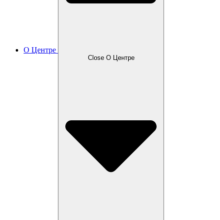
О Центре
Close О Центре