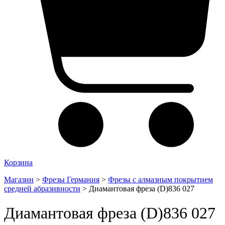
Корзина
Магазин
>
Фрезы Германия
>
Фрезы с алмазным покрытием
средней абразивности
>
Диамантовая фреза (D)836 027
Диамантовая фреза (D)836 027