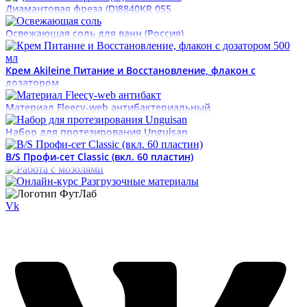
Диамантовая фреза (D)8840KR 055
Освежающая соль для ванн (Россия)
Крем Akileine Питание и Восстановление, флакон с
дозатором
Материал Fleecy-web антибактериальный
Набор для протезирования Unguisan
B/S Профи-сет Classic (вкл. 60 пластин)
Vk