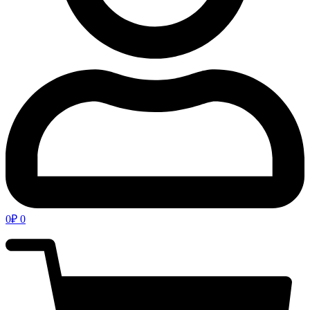
0
₽
0