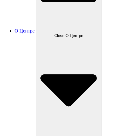
О Центре
Close О Центре