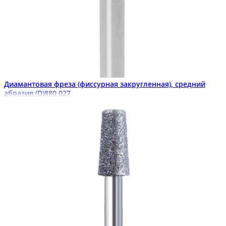
Диамантовая фреза (фиссурная закругленная), средний
абразив (D)880 027