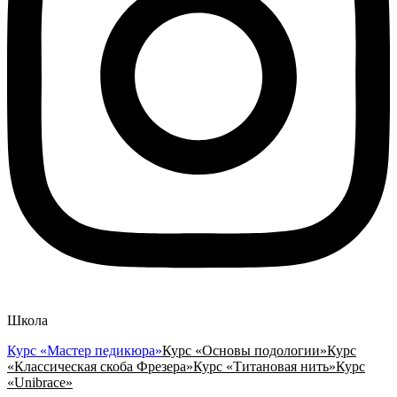
Школа
Курс «Мастер педикюра»
Курс «Основы подологии»
Курс
«Классическая скоба Фрезера»
Курс «Титановая нить»
Курс
«Unibrace»