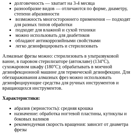
долговечность — хватает на 3-4 месяца
разнообразие видов — отличаются по форме, диаметру,
степени абразивности
возможность многостороннего применения — подходят
для разных типов обработки
подходят для влажной и сухой техники
можно использовать для диабетиков
обладают антикоррозийными свойствами
легко дезинфицировать и стерилизовать
Алмазные фрезы можно: стерилизовать в ультразвуковой
ванне, в паровом стерилизаторе (автоклаве) (134°С),
сухожаровом шкафу (180°С); обрабатывать в моечной
дезинфекционной машине для термической дезинфекции. Для
обеззараживания алмазных фрез можно использовать
дезинфицирующие средства для ручных инструментов и
вращающихся инструментов.
Характеристики:
абразив (зернистость): средняя крошка
назначение: обработка ногтевой пластины, кутикулы и
боковых валиков
рекомендуемая скорость вращения: зависит от диаметра
фрезы