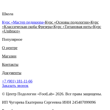
Школа
Курс «Мастер педикюра»
Курс «Основы подологии»
Курс
«Классическая скоба Фрезера»
Курс «Титановая нить»
Курс
«Unibrace»
Популярное
О центре
Магазин
Контакты
Документы
+7 (901) 181-11-66
Заказать звонок
© Центр Подологии «FootLab» 2026. Все права защищены.
ИП Чугорева Екатерина Сергеевна ИНН 245407099096