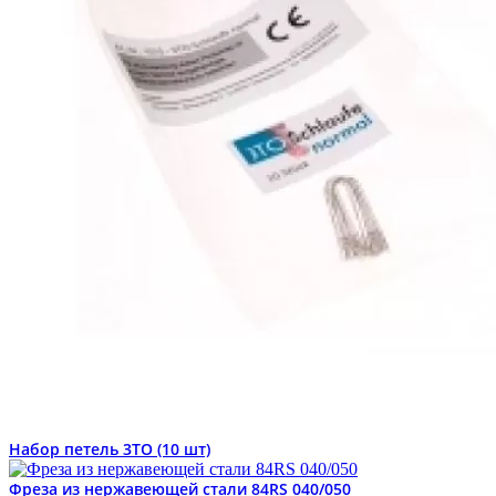
Набор петель 3ТО (10 шт)
Фреза из нержавеющей стали 84RS 040/050