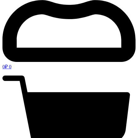
0
₽
0