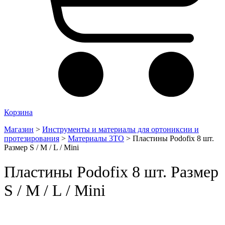
Корзина
Магазин
>
Инструменты и материалы для ортониксии и
протезирования
>
Материалы 3ТО
>
Пластины Podofix 8 шт.
Размер S / M / L / Mini
Пластины Podofix 8 шт. Размер
S / M / L / Mini