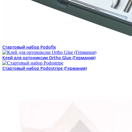
Стартовый набор Podofix
Клей для ортониксии Ortho Glue (Германия)
Стартовый набор Podostripe (Германия)