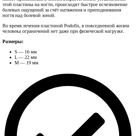
этой пластины на ногти, происходит быстрое исчезновение
болевых ощущений за счёт натяжения и приподнимания
ногтя над болевой зоной.
Во время лечения пластиной Podofix, в повседневной жизни
человека ограничений нет даже при физической нагрузке.
Размеры:
S — 16 мм
L — 22 мм
M — 19 мм