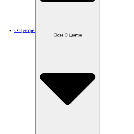
О Центре
Close О Центре