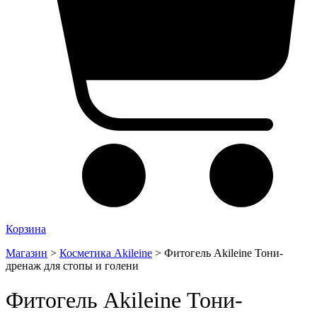
Корзина
Магазин
>
Косметика Akileine
>
Фитогель Akileine Тони-
дренаж для стопы и голени
Фитогель Akileine Тони-