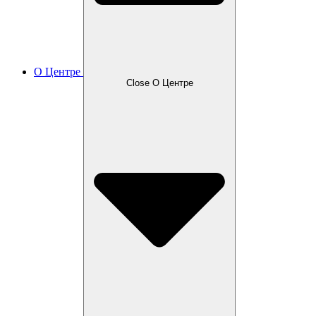
О Центре
Close О Центре