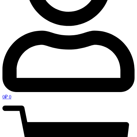
0
₽
0