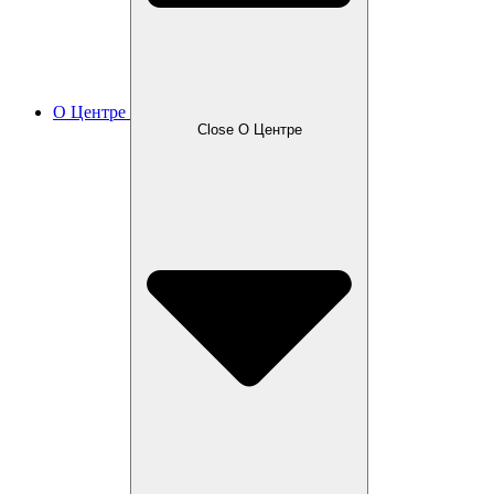
О Центре
Close О Центре