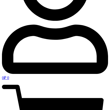
0
₽
0