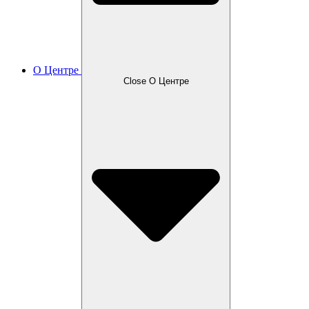
О Центре
Close О Центре