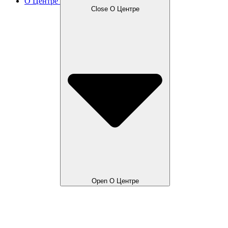
О Центре
Close О Центре
Open О Центре