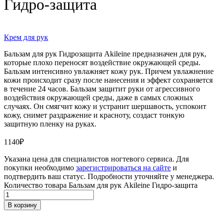
Гидро-защита
Крем для рук
Бальзам для рук Гидрозащита Akileine предназначен для рук,
которые плохо переносят воздействие окружающей среды.
Бальзам интенсивно увлажняет кожу рук. Причем увлажнение
кожи происходит сразу после нанесения и эффект сохраняется
в течение 24 часов. Бальзам защитит руки от агрессивного
воздействия окружающей среды, даже в самых сложных
случаях. Он смягчит кожу и устранит шершавость, успокоит
кожу, снимет раздражение и красноту, создаст тонкую
защитную пленку на руках.
1140
₽
Указана цена для специалистов ногтевого сервиса. Для
покупки необходимо
зарегистрироваться на сайте
и
подтвердить ваш статус. Подробности уточняйте у менеджера.
Количество товара Бальзам для рук Akileine Гидро-защита
В корзину