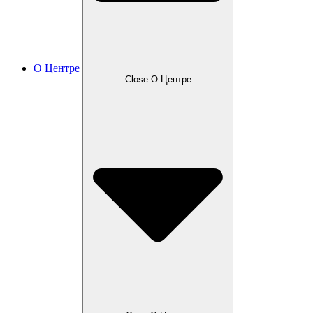
О Центре
Close О Центре