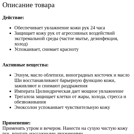
Описание товара
Действие:
Обеспечивает увлажнение кожи рук 24 часа
Защищает кожу рук от агрессивных воздействий
экстремальной среды (частое мытье, дезинфекция,
холод)
Успокаивает, снимает красноту
Активные вещества:
Эхиум, масло облепихи, виноградных косточек и масло
Ши восстанавливают барьерную функцию кожи,
заживляют и снимают раздражения
Императа Цилиндрическая дает мощное увлажнение
Трегалоза защищает клетки от жары, холода, стресса и
обезвоживания
Эноксолон успокаивает чувствительную кожу
Применение:
Применять утром и вечером. Нанести на сухую чистую кожу
рук, впитать массажными движениями.