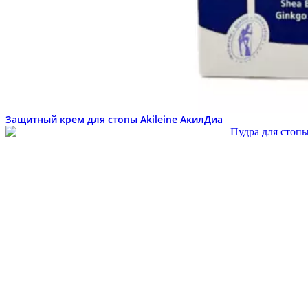
Защитный крем для стопы Akileine АкилДиа