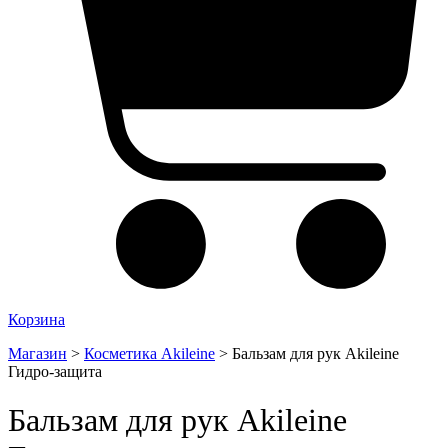
Корзина
Магазин
>
Косметика Akileine
>
Бальзам для рук Akileine
Гидро-защита
Бальзам для рук Akileine