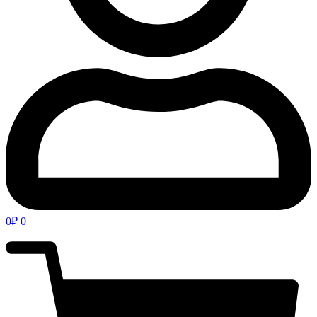
0
₽
0