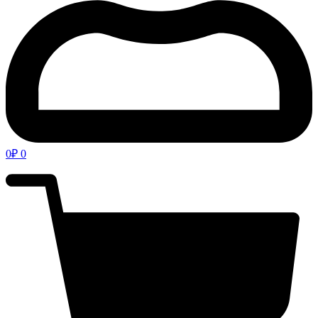
0
₽
0