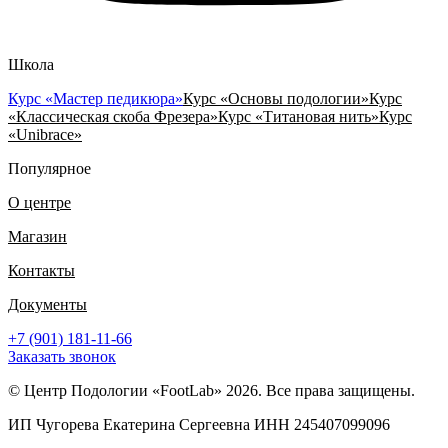
Школа
Курс «Мастер педикюра»
Курс «Основы подологии»
Курс
«Классическая скоба Фрезера»
Курс «Титановая нить»
Курс
«Unibrace»
Популярное
О центре
Магазин
Контакты
Документы
+7 (901) 181-11-66
Заказать звонок
© Центр Подологии «FootLab» 2026. Все права защищены.
ИП Чугорева Екатерина Сергеевна ИНН 245407099096