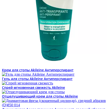
Крем для стопы Akileine Антиперспирант
Гель для стопы Akileine Антиперспирант
Спрей мгновенная свежесть Akileine
Отшелушивающий крем для стопы Akileine