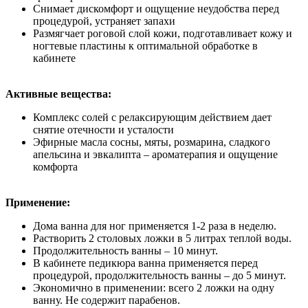
Снимает дискомфорт и ощущение неудобства перед
процедурой, устраняет запахи
Размягчает роговой слой кожи, подготавливает кожу и
ногтевые пластины к оптимальной обработке в
кабинете
Активные вещества:
Комплекс солей с релаксирующим действием дает
снятие отечности и усталости
Эфирные масла сосны, мяты, розмарина, сладкого
апельсина и эвкалипта – ароматерапия и ощущение
комфорта
Применение:
Дома ванна для ног применяется 1-2 раза в неделю.
Растворить 2 столовых ложки в 5 литрах теплой воды.
Продолжительность ванны – 10 минут.
В кабинете педикюра ванна применяется перед
процедурой, продолжительность ванны – до 5 минут.
Экономично в применении: всего 2 ложки на одну
ванну. Не содержит парабенов.