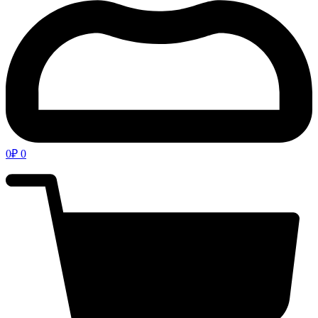
0
₽
0