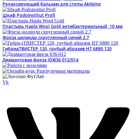
Релаксирующий бальзам для стопы Akileine
Шкаф Podoinstitut Profi
Пластырь Hapla Wool Gold антибактериальный, 10 мм
Фреза цилиндр скругленный синий 2.7
ГибридТВИСТЕР 120, грубый абразив HT 6880 120
Диамантовая фреза (D)836 012/014
Vk