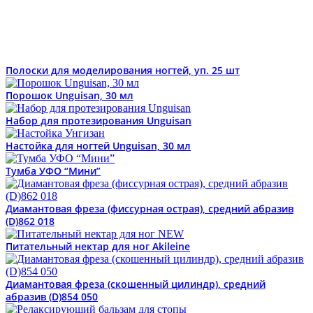
Полоски для моделирования ногтей, уп. 25 шт
Порошок Unguisan, 30 мл
Набор для протезирования Unguisan
Настойка для ногтей Unguisan, 30 мл
Тумба УФО “Мини”
Диамантовая фреза (фиссурная острая), средний абразив
(D)862 018
Питательный нектар для ног Akileine
Диамантовая фреза (скошенный цилиндр), средний
абразив (D)854 050