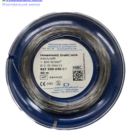
Наковальня мини