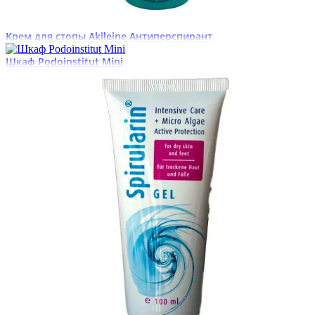
Крем для стопы Akileine Антиперспирант
Шкаф Podoinstitut Mini