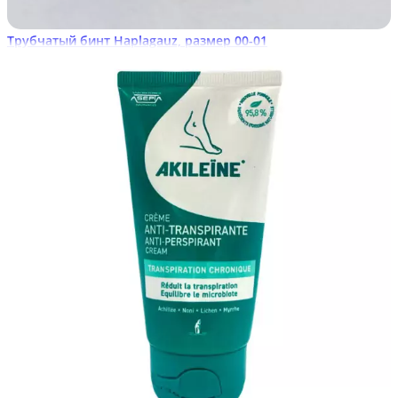
Трубчатый бинт Haplagauz, размер 00-01