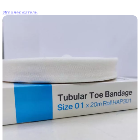
Иглодержатель