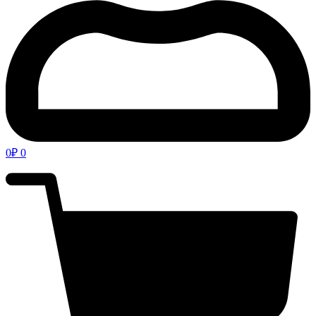
0
₽
0