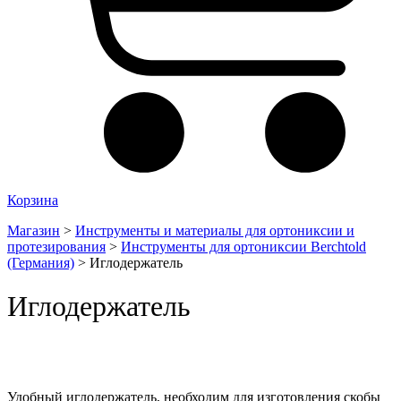
Корзина
Магазин
>
Инструменты и материалы для ортониксии и
протезирования
>
Инструменты для ортониксии Berchtold
(Германия)
>
Иглодержатель
Иглодержатель
Удобный иглодержатель, необходим для изготовления скобы