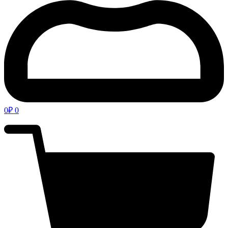
0
₽
0