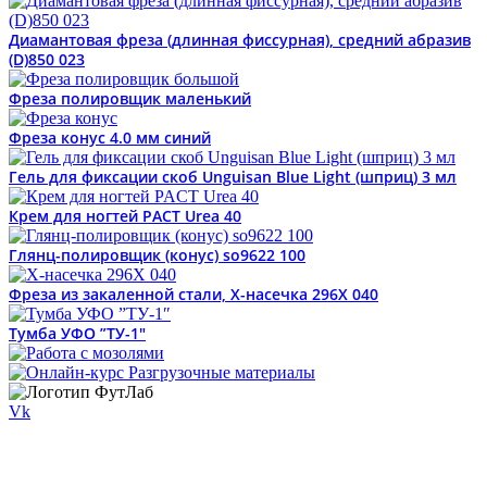
Диамантовая фреза (длинная фиссурная), средний абразив
(D)850 023
Фреза полировщик маленький
Фреза конус 4.0 мм синий
Гель для фиксации скоб Unguisan Blue Light (шприц) 3 мл
Крем для ногтей PACT Urea 40
Глянц-полировщик (конус) so9622 100
Фреза из закаленной стали, Х-насечка 296X 040
Тумба УФО ”ТУ-1″
Vk