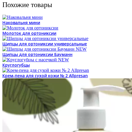
Похожие товары
Наковальня мини
Молоток для ортониксии
Щипцы для ортониксии универсальные
Щипцы для ортониксии Бауманн
Круглогубцы
Крем-пена для сухой кожи № 2 Allpresan