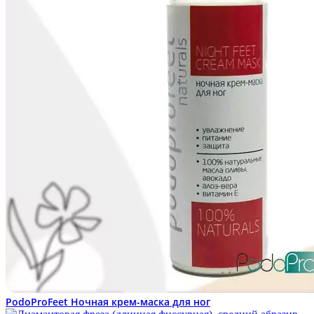
PodoProFeet Ночная крем-маска для ног