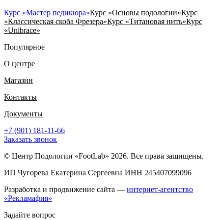
Курс «Мастер педикюра»
Курс «Основы подологии»
Курс
«Классическая скоба Фрезера»
Курс «Титановая нить»
Курс
«Unibrace»
Популярное
О центре
Магазин
Контакты
Документы
+7 (901) 181-11-66
Заказать звонок
© Центр Подологии «FootLab» 2026. Все права защищены.
ИП Чугорева Екатерина Сергеевна ИНН 245407099096
Разработка и продвижение сайта —
интернет-агентство
«Рекламафия»
Задайте вопрос