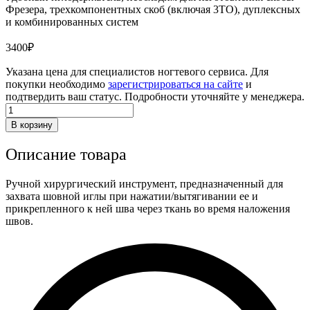
Фрезера, трехкомпонентных скоб (включая 3TO), дуплексных
и комбинированных систем
3400
₽
Указана цена для специалистов ногтевого сервиса. Для
покупки необходимо
зарегистрироваться на сайте
и
подтвердить ваш статус. Подробности уточняйте у менеджера.
Количество
товара
В корзину
Иглодержатель
Описание товара
Ручной хирургический инструмент, предназначенный для
захвата шовной иглы при нажатии/вытягивании ее и
прикрепленного к ней шва через ткань во время наложения
швов.