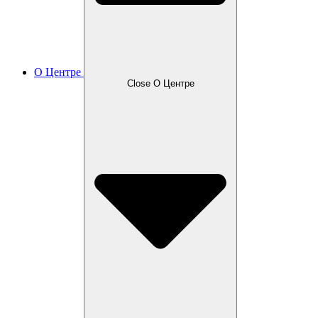
О Центре
Close О Центре