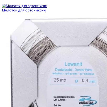
Молоток для ортониксии