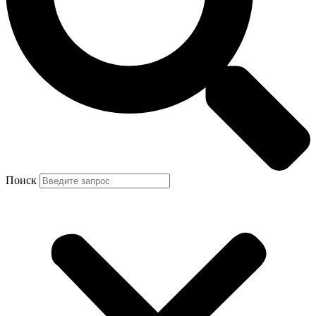
Поиск