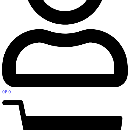
0
₽
0