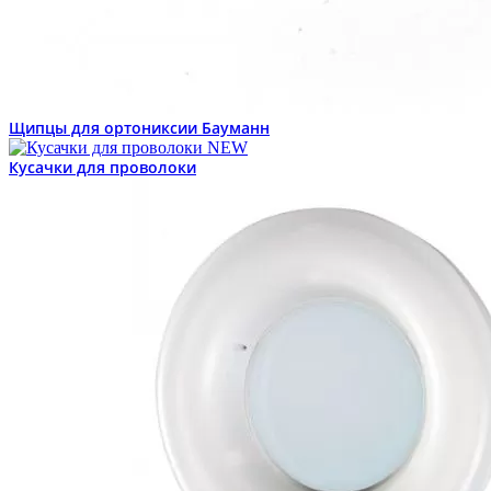
Щипцы для ортониксии Бауманн
Кусачки для проволоки