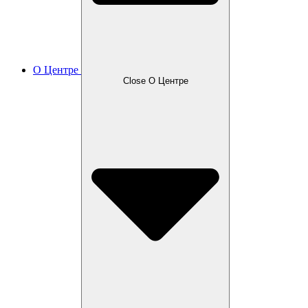
О Центре
Close О Центре