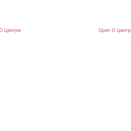
 О Центре
Open О Центр