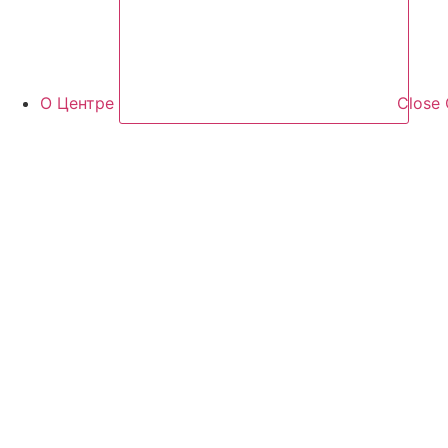
О Центре
Close