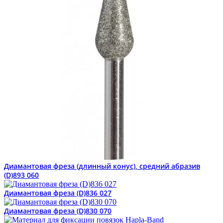
Диамантовая фреза (длинный конус), средний абразив
(D)893 060
Диамантовая фреза (D)836 027
Диамантовая фреза (D)830 070