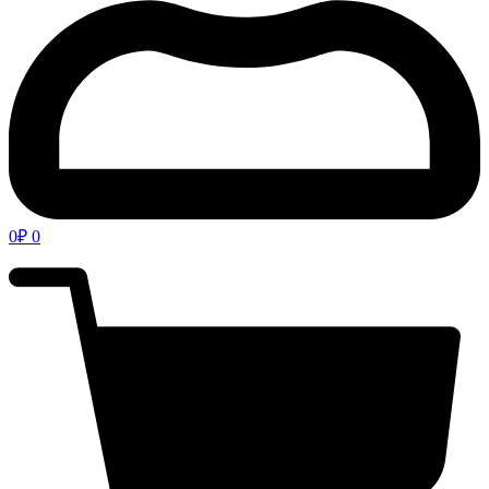
0
₽
0