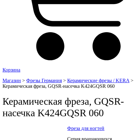
Корзина
Магазин
>
Фрезы Германия
>
Керамические фрезы / KERA
>
Керамическая фреза, GQSR-насечка K424GQSR 060
Керамическая фреза, GQSR-
насечка K424GQSR 060
Фреза для ногтей
Серия вращающихся