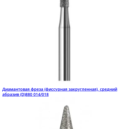
Диамантовая фреза (фиссурная закругленная), средний
абразив (D)880 014/018