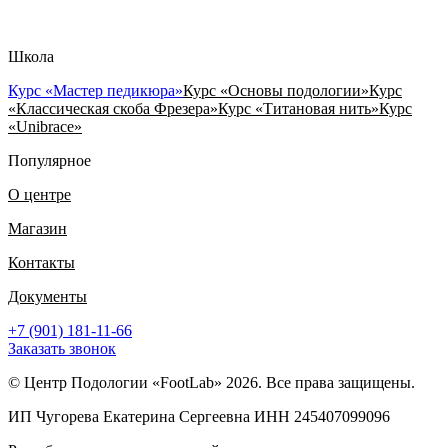
Школа
Курс «Мастер педикюра»
Курс «Основы подологии»
Курс
«Классическая скоба Фрезера»
Курс «Титановая нить»
Курс
«Unibrace»
Популярное
О центре
Магазин
Контакты
Документы
+7 (901) 181-11-66
Заказать звонок
© Центр Подологии «FootLab» 2026. Все права защищены.
ИП Чугорева Екатерина Сергеевна ИНН 245407099096