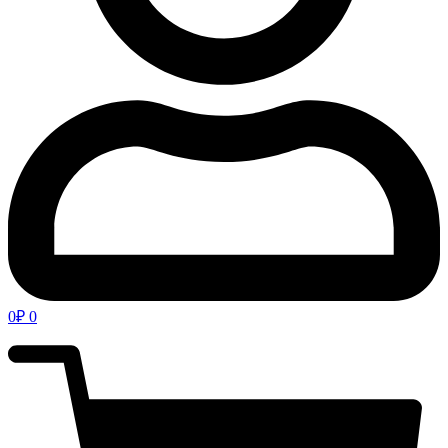
0
₽
0