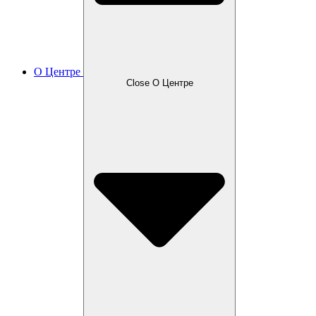
О Центре
Close О Центре