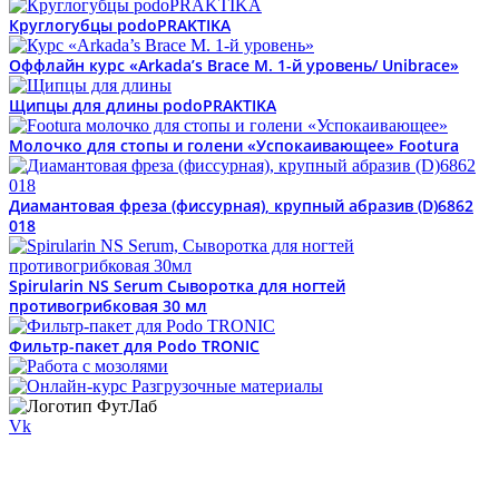
Круглогубцы podoPRAKTIKA
Оффлайн курс «Arkada’s Brace M. 1-й уровень/ Unibrace»
Щипцы для длины podoPRAKTIKA
Молочко для стопы и голени «Успокаивающее» Footura
Диамантовая фреза (фиссурная), крупный абразив (D)6862
018
Spirularin NS Serum Сыворотка для ногтей
противогрибковая 30 мл
Фильтр-пакет для Podo TRONIC
Vk