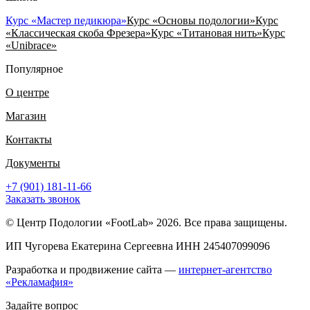
Курс «Мастер педикюра»
Курс «Основы подологии»
Курс
«Классическая скоба Фрезера»
Курс «Титановая нить»
Курс
«Unibrace»
Популярное
О центре
Магазин
Контакты
Документы
+7 (901) 181-11-66
Заказать звонок
© Центр Подологии «FootLab» 2026. Все права защищены.
ИП Чугорева Екатерина Сергеевна ИНН 245407099096
Разработка и продвижение сайта —
интернет-агентство
«Рекламафия»
Задайте вопрос