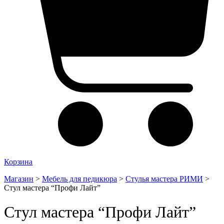
Корзина
Магазин
>
Мебель для педикюра
>
Стулья мастера РИМИ
>
Стул мастера “Профи Лайт”
Стул мастера “Профи Лайт”