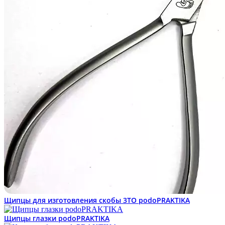
Щипцы для изготовления скобы 3ТО podoPRAKTIKA
Щипцы глазки podoPRAKTIKA