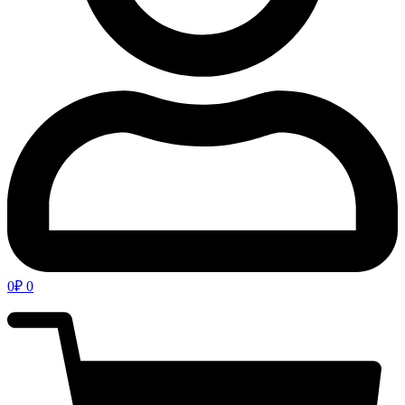
0
₽
0