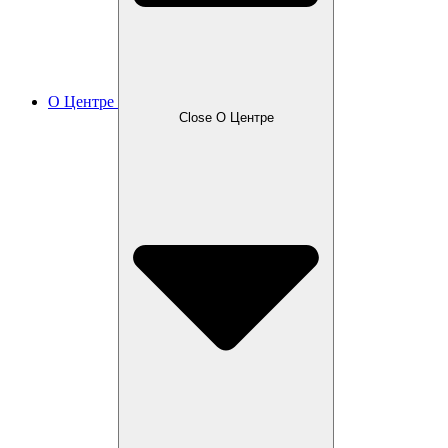
О Центре
Close О Центре