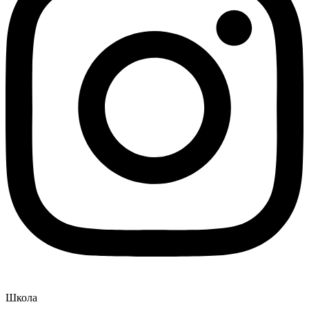
Школа