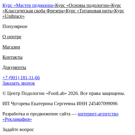
Курс «Мастер педикюра»
Курс «Основы подологии»
Курс
«Классическая скоба Фрезера»
Курс «Титановая нить»
Курс
«Unibrace»
Популярное
О центре
Магазин
Контакты
Документы
+7 (901) 181-11-66
Заказать звонок
© Центр Подологии «FootLab» 2026. Все права защищены.
ИП Чугорева Екатерина Сергеевна ИНН 245407099096
Разработка и продвижение сайта —
интернет-агентство
«Рекламафия»
Задайте вопрос