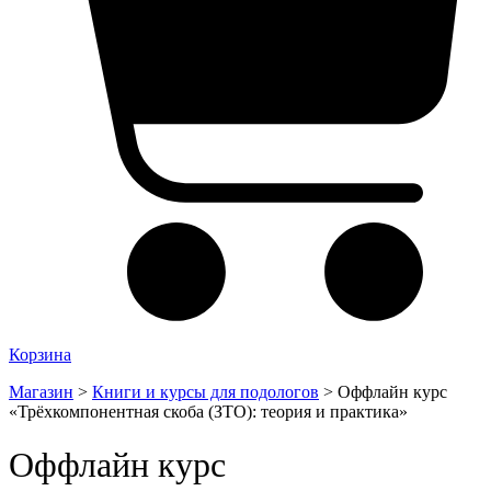
Корзина
Магазин
>
Книги и курсы для подологов
>
Оффлайн курс
«Трёхкомпонентная скоба (ЗТО): теория и практика»
Оффлайн курс