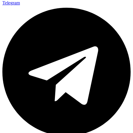
Telegram