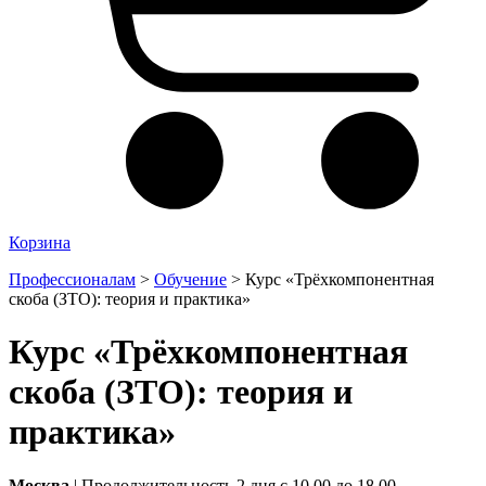
Корзина
Профессионалам
>
Обучение
>
Курс «Трёхкомпонентная
скоба (ЗТО): теория и практика»
Курс «Трёхкомпонентная
скоба (ЗТО): теория и
практика»
Москва
| Продолжительность 2 дня с 10.00 до 18.00