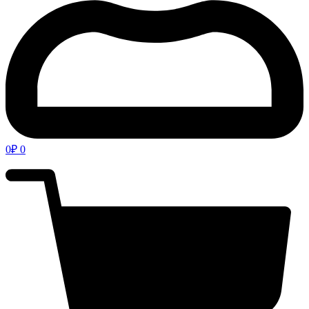
0
₽
0