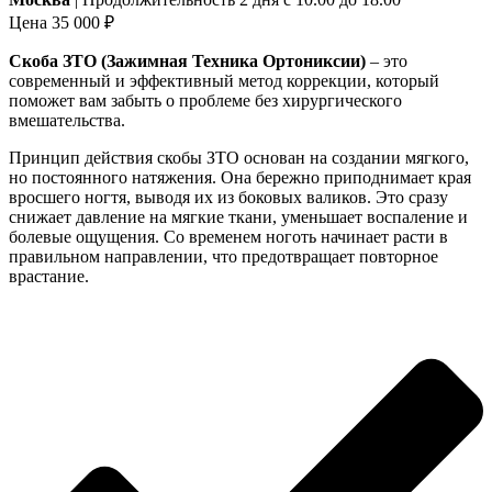
Цена 35 000 ₽
Скоба ЗТО (Зажимная Техника Ортониксии)
– это
современный и эффективный метод коррекции, который
поможет вам забыть о проблеме без хирургического
вмешательства.
Принцип действия скобы ЗТО основан на создании мягкого,
но постоянного натяжения. Она бережно приподнимает края
вросшего ногтя, выводя их из боковых валиков. Это сразу
снижает давление на мягкие ткани, уменьшает воспаление и
болевые ощущения. Со временем ноготь начинает расти в
правильном направлении, что предотвращает повторное
врастание.