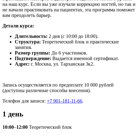
на наш курс. Если вы уже изучали коррекцию ногтей, но так и
не начали практиковать на пациентах, эта программа поможет
вам преодолеть барьер.
Детали курса:
Длительность:
2 дня (с 10:00 до 18:00).
Структура:
Теоретический блок и практические
занятия.
Размер группы:
До 6 участников.
Подтверждение:
Выдается именной сертификат.
Адрес:
г. Москва, ул. Тарханская 3к2.
Запись осуществляется по предоплате 10 000 рублей
(доступны различные способы внесения).
Телефон для записи:
+7 901-181-11-66
.
1 день
10:00
–
12:00
Теоретический блок