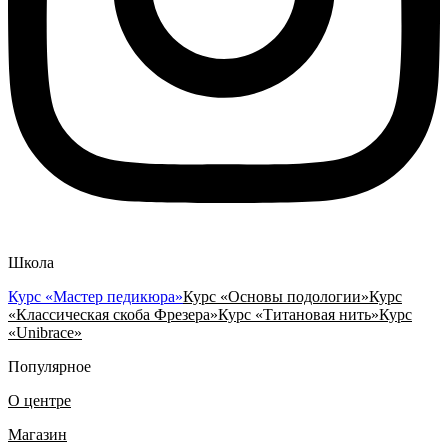
Школа
Курс «Мастер педикюра»
Курс «Основы подологии»
Курс
«Классическая скоба Фрезера»
Курс «Титановая нить»
Курс
«Unibrace»
Популярное
О центре
Магазин