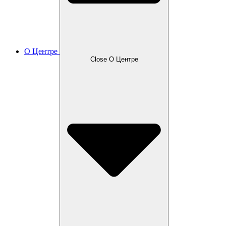
О Центре
Close О Центре