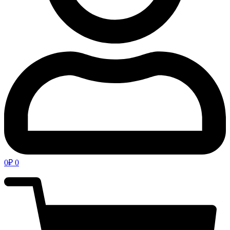
0
₽
0