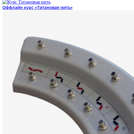
Оффлайн курс «Титановая нить»