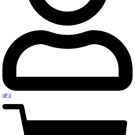
0
₽
0