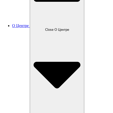
О Центре
Close О Центре