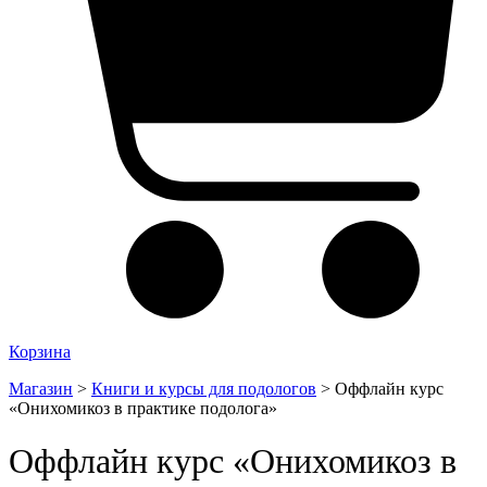
Корзина
Магазин
>
Книги и курсы для подологов
>
Оффлайн курс
«Онихомикоз в практике подолога»
Оффлайн курс «Онихомикоз в