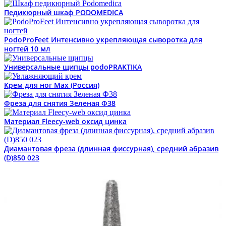
Педикюрный шкаф PODOMEDICA
PodoProFeet Интенсивно укрепляющая сыворотка для
ногтей 10 мл
Универсальные щипцы podoPRAKTIKA
Крем для ног Max (Россия)
Фреза для снятия Зеленая Ф38
Материал Fleecy-web оксид цинка
Диамантовая фреза (длинная фиссурная), средний абразив
(D)850 023