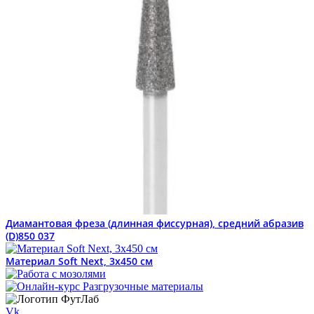
Диамантовая фреза (длинная фиссурная), средний абразив
(D)850 037
Материал Soft Next, 3х450 см
Vk