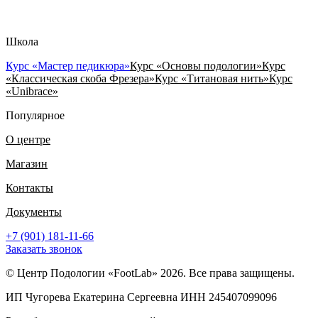
Школа
Курс «Мастер педикюра»
Курс «Основы подологии»
Курс
«Классическая скоба Фрезера»
Курс «Титановая нить»
Курс
«Unibrace»
Популярное
О центре
Магазин
Контакты
Документы
+7 (901) 181-11-66
Заказать звонок
© Центр Подологии «FootLab» 2026. Все права защищены.
ИП Чугорева Екатерина Сергеевна ИНН 245407099096