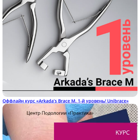
Оффлайн курс «Arkada’s Brace M. 1-й уровень/ Unibrace»