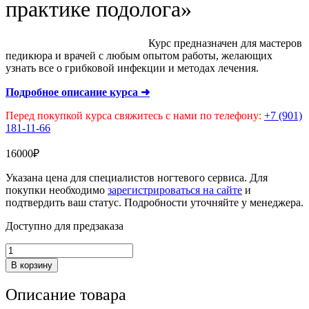
практике подолога»
Курс предназначен для мастеров
педикюра и врачей с любым опытом работы, желающих
узнать все о грибковой инфекции и методах лечения.
Подробное описание курса ➜
Перед покупкой курса свяжитесь с нами по телефону:
+7 (901)
181-11-66
16000
₽
Указана цена для специалистов ногтевого сервиса. Для
покупки необходимо
зарегистрироваться на сайте
и
подтвердить ваш статус. Подробности уточняйте у менеджера.
Доступно для предзаказа
Количество
товара
В корзину
Оффлайн
курс
Описание товара
«Онихомикоз