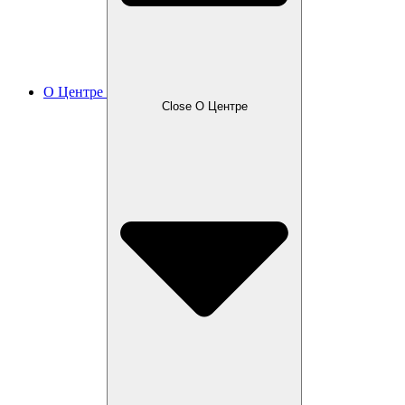
О Центре
Close О Центре