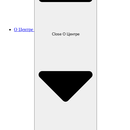
О Центре
Close О Центре