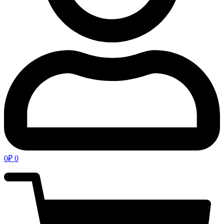
0
₽
0