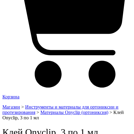
Корзина
Магазин
>
Инструменты и материалы для ортониксии и
протезирования
>
Материалы Onyclip (ортониксия)
>
Клей
Onyclip, 3 по 1 мл
Клей Onyclip, 3 по 1 мл