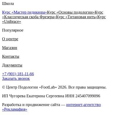
Школа
Курс «Мастер педикюра»
Курс «Основы подологии»
Курс
«Классическая скоба Фрезера»
Курс «Титановая нить»
Курс
«Unibrace»
Популярное
О центре
Магазин
Контакты
Документы
+7 (901) 181-11-66
Заказать звонок
© Центр Подологии «FootLab» 2026. Все права защищены.
ИП Чугорева Екатерина Сергеевна ИНН 245407099096
Разработка и продвижение сайта —
интернет-агентство
«Рекламафия»