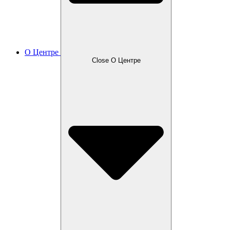
О Центре
Close О Центре