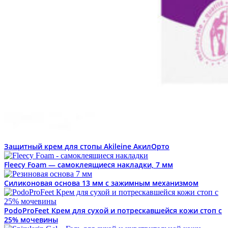
Защитный крем для стопы Akileine АкилОрто
Fleecy Foam — самоклеящиеся накладки, 7 мм
Силиконовая основа 13 мм с зажимным механизмом
PodoProFeet Крем для сухой и потрескавшейся кожи стоп с
25% мочевины