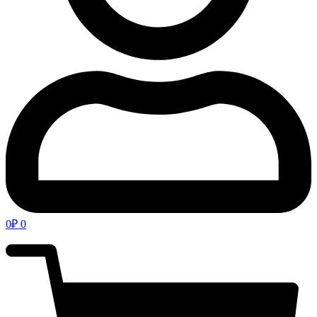
0
₽
0