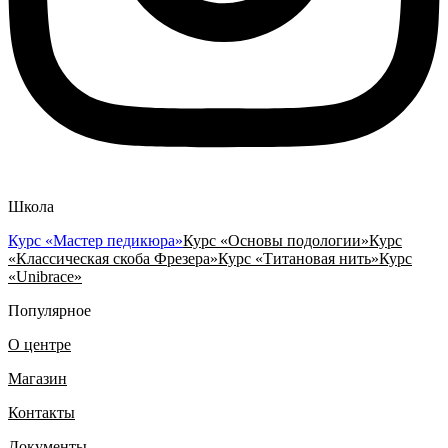
Школа
Курс «Мастер педикюра»
Курс «Основы подологии»
Курс
«Классическая скоба Фрезера»
Курс «Титановая нить»
Курс
«Unibrace»
Популярное
О центре
Магазин
Контакты
Документы