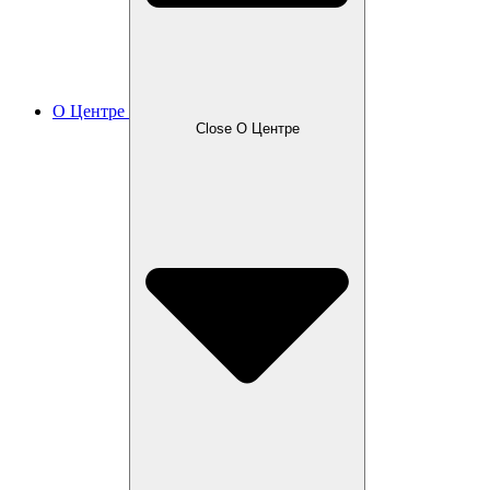
О Центре
Close О Центре