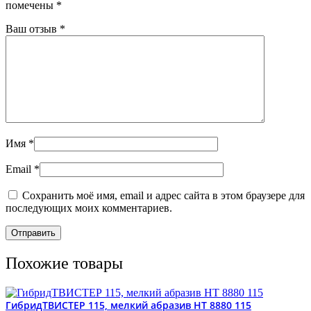
помечены
*
Ваш отзыв
*
Имя
*
Email
*
Сохранить моё имя, email и адрес сайта в этом браузере для
последующих моих комментариев.
Похожие товары
ГибридТВИСТЕР 115, мелкий абразив HT 8880 115