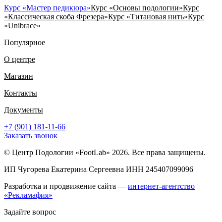
Курс «Мастер педикюра»
Курс «Основы подологии»
Курс
«Классическая скоба Фрезера»
Курс «Титановая нить»
Курс
«Unibrace»
Популярное
О центре
Магазин
Контакты
Документы
+7 (901) 181-11-66
Заказать звонок
© Центр Подологии «FootLab» 2026. Все права защищены.
ИП Чугорева Екатерина Сергеевна ИНН 245407099096
Разработка и продвижение сайта —
интернет-агентство
«Рекламафия»
Задайте вопрос