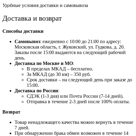
Удобные условия доставки и самовывоза
Доставка и возврат
Способы доставки
Самовывоз
: ежедневно с 10:00 до 21:00 по адресу:
Московская область, г. Жуковский, ул. Гудкова, д. 20.
Заказы после 15:00 выдаются на следующий рабочий
день.
Доставка по Москве и МО
:
В пределах МКАД – бесплатно.
За МКАД (до 30 км) – 350 руб.
Срок доставки – на следующий день при заказе до
15:00.
Доставка по России
:
СДЭК (1-3 дня) или Почта России (7-14 дней).
Отправка в течение 2-3 дней после 100% оплаты.
Возврат
Товар ненадлежащего качества можно вернуть в течение
7 дней.
При обнаружении брака обмен возможен в течение 14