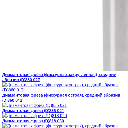
Диамантовая фреза (фиссурная закругленная), средний
абразив (D)880 027
Диамантовая фреза (фиссурная острая), средний абразив
(D)860 012
Диамантовая фреза (D)835 021
Диамантовая фреза (D)818 050