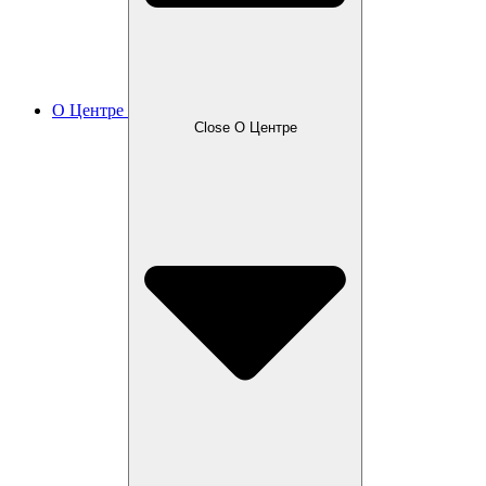
О Центре
Close О Центре