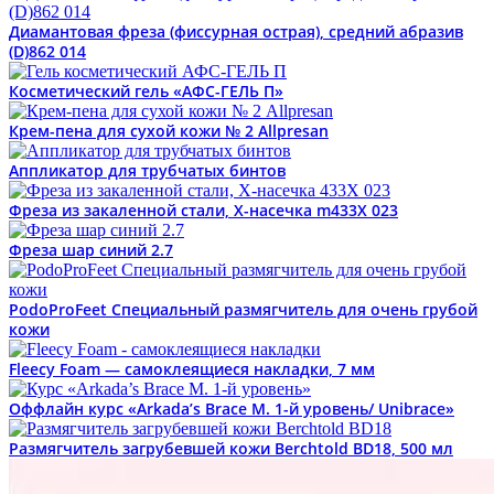
Диамантовая фреза (фиссурная острая), средний абразив
(D)862 014
Косметический гель «АФС-ГЕЛЬ П»
Крем-пена для сухой кожи № 2 Allpresan
Аппликатор для трубчатых бинтов
Фреза из закаленной стали, Х-насечка m433X 023
Фреза шар синий 2.7
PodoProFeet Специальный размягчитель для очень грубой
кожи
Fleecy Foam — самоклеящиеся накладки, 7 мм
Оффлайн курс «Arkada’s Brace M. 1-й уровень/ Unibrace»
Размягчитель загрубевшей кожи Berchtold BD18, 500 мл