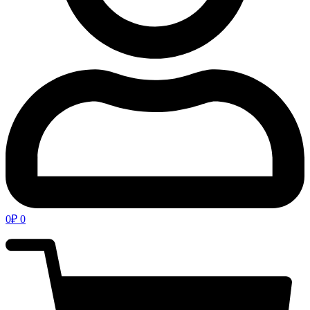
0
₽
0