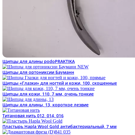
Щипцы для длины podoPRAKTIKA
Щипцы для ортониксии Бауманн
Щипцы «Глазки» для ногтей и кожи, 100, скошенные
Щипцы для кожи, 110, 7 мм, очень тонкие
Щипцы для длины, 13, короткое лезвие
Титановая нить 012, 014, 016
Пластырь Hapla Wool Gold антибактериальный, 7 мм