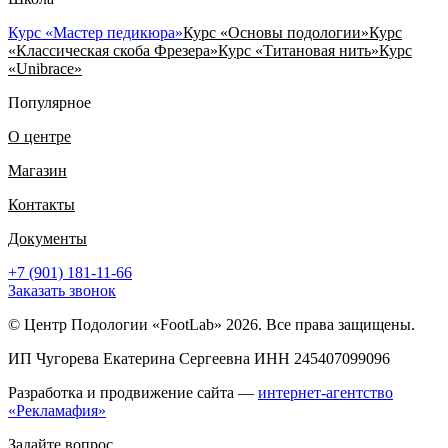
Курс «Мастер педикюра»
Курс «Основы подологии»
Курс
«Классическая скоба Фрезера»
Курс «Титановая нить»
Курс
«Unibrace»
Популярное
О центре
Магазин
Контакты
Документы
+7 (901) 181-11-66
Заказать звонок
© Центр Подологии «FootLab» 2026. Все права защищены.
ИП Чугорева Екатерина Сергеевна ИНН 245407099096
Разработка и продвижение сайта —
интернет-агентство
«Рекламафия»
Задайте вопрос