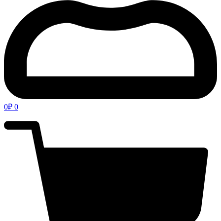
0
₽
0