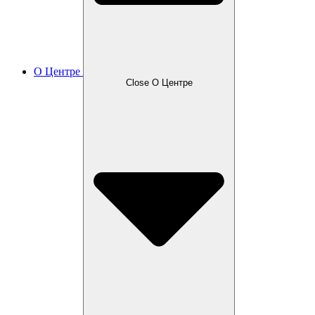
О Центре
Close О Центре