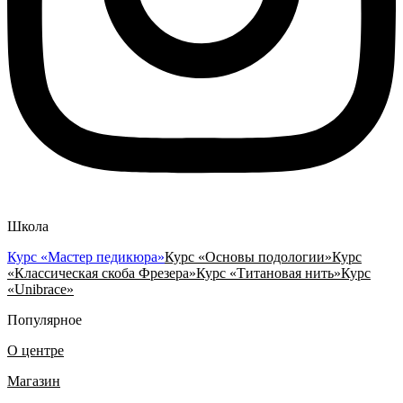
Школа
Курс «Мастер педикюра»
Курс «Основы подологии»
Курс
«Классическая скоба Фрезера»
Курс «Титановая нить»
Курс
«Unibrace»
Популярное
О центре
Магазин