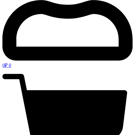
0
₽
0