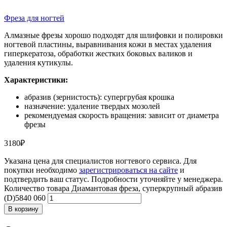
Фреза для ногтей
Алмазные фрезы хорошо подходят для шлифовки и полировки
ногтевой пластины, выравнивания кожи в местах удаления
гиперкератоза, обработки жестких боковых валиков и
удаления кутикулы.
Характеристики:
абразив (зернистость): супергрубая крошка
назначение: удаление твердых мозолей
рекомендуемая скорость вращения: зависит от диаметра
фрезы
3180
₽
Указана цена для специалистов ногтевого сервиса. Для
покупки необходимо
зарегистрироваться на сайте
и
подтвердить ваш статус. Подробности уточняйте у менеджера.
Количество товара Диамантовая фреза, суперкрупный абразив
(D)5840 060
В корзину