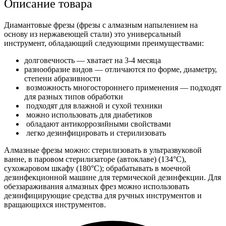
Описание товара
Диамантовые фрезы (фрезы с алмазным напылением на
основу из нержавеющей стали) это универсальный
инструмент, обладающий следующими преимуществами:
долговечность — хватает на 3-4 месяца
разнообразие видов — отличаются по форме, диаметру,
степени абразивности
возможность многостороннего применения — подходят
для разных типов обработки
подходят для влажной и сухой техники
можно использовать для диабетиков
обладают антикоррозийными свойствами
легко дезинфицировать и стерилизовать
Алмазные фрезы можно: стерилизовать в ультразвуковой
ванне, в паровом стерилизаторе (автоклаве) (134°С),
сухожаровом шкафу (180°С); обрабатывать в моечной
дезинфекционной машине для термической дезинфекции. Для
обеззараживания алмазных фрез можно использовать
дезинфицирующие средства для ручных инструментов и
вращающихся инструментов.