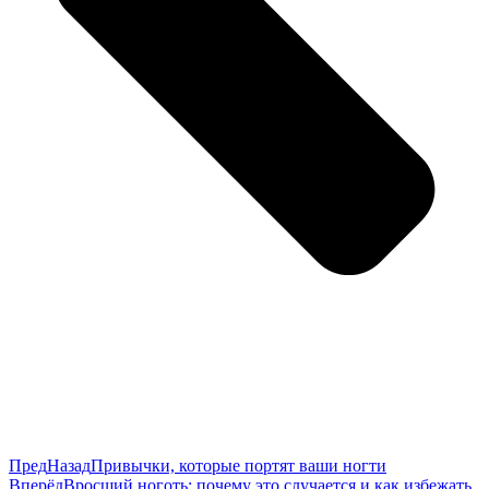
Пред
Назад
Привычки, которые портят ваши ногти
Вперёд
Вросший ноготь: почему это случается и как избежать