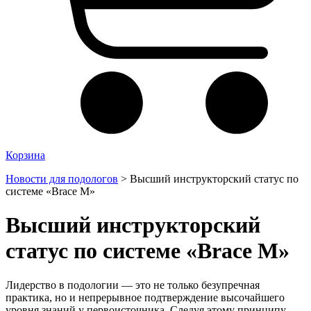
Корзина
Новости для подологов
>
Высший инструкторский статус по
системе «Brace M»
Высший инструкторский
статус по системе «Brace M»
Лидерство в подологии — это не только безупречная
практика, но и непрерывное подтверждение высочайшего
уровня знаний у первоисточника. Следуя этому принципу,