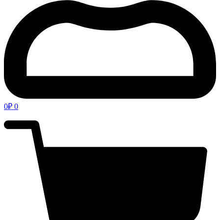
0
₽
0