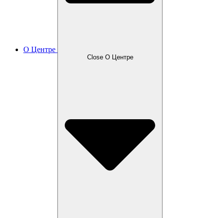
О Центре
Close О Центре