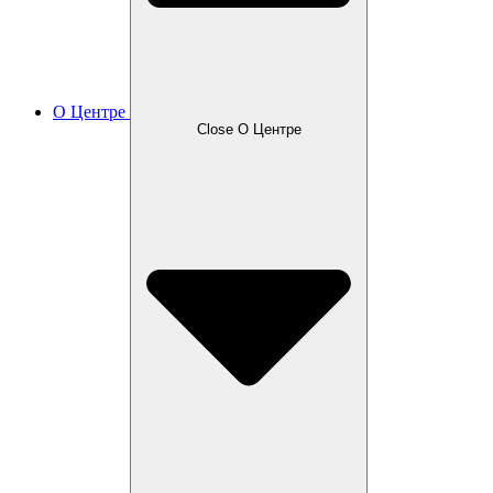
О Центре
Close О Центре