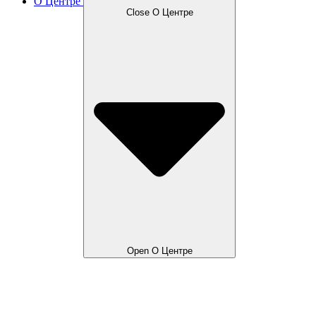
О Центре
Close О Центре
Open О Центре