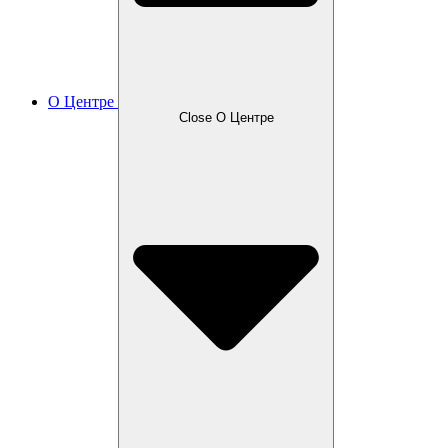
О Центре
Close О Центре