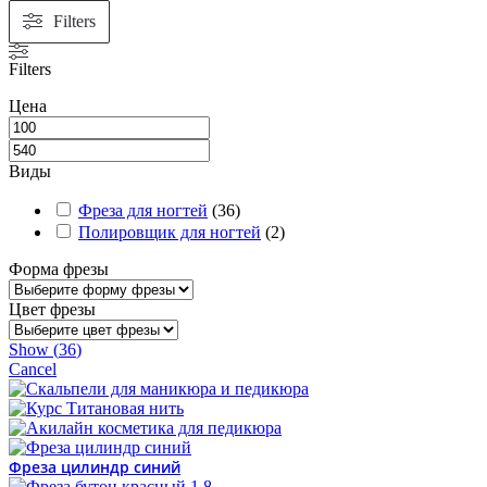
Filters
Filters
Цена
Виды
Фреза для ногтей
(
36
)
Полировщик для ногтей
(
2
)
Форма фрезы
Цвет фрезы
Show
(
36
)
Cancel
Фреза цилиндр синий