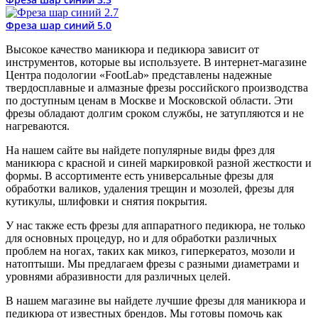
Фреза шар синий 5.0
Высокое качество маникюра и педикюра зависит от
инструментов, которые вы используете. В интернет-магазине
Центра подологии «FootLab» представлены надежные
твердосплавные и алмазные фрезы российского производства
по доступным ценам в Москве и Московской области. Эти
фрезы обладают долгим сроком службы, не затупляются и не
нагреваются.
На нашем сайте вы найдете популярные виды фрез для
маникюра с красной и синей маркировкой разной жесткости и
формы. В ассортименте есть универсальные фрезы для
обработки валиков, удаления трещин и мозолей, фрезы для
кутикулы, шлифовки и снятия покрытия.
У нас также есть фрезы для аппаратного педикюра, не только
для основных процедур, но и для обработки различных
проблем на ногах, таких как микоз, гиперкератоз, мозоли и
натоптыши. Мы предлагаем фрезы с разными диаметрами и
уровнями абразивности для различных целей.
В нашем магазине вы найдете лучшие фрезы для маникюра и
педикюра от известных брендов. Мы готовы помочь как