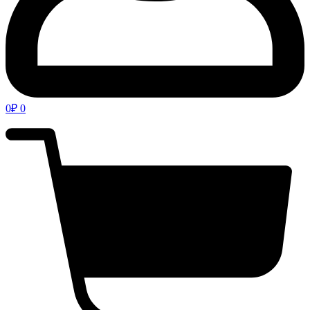
0
₽
0