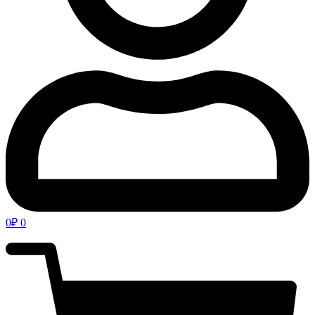
0
₽
0