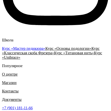
Школа
Курс «Мастер педикюра»
Курс «Основы подологии»
Курс
«Классическая скоба Фрезера»
Курс «Титановая нить»
Курс
«Unibrace»
Популярное
О центре
Магазин
Контакты
Документы
+7 (901) 181-11-66