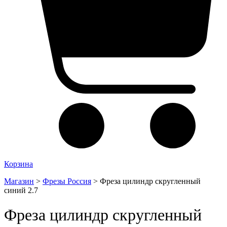
Корзина
Магазин
>
Фрезы Россия
>
Фреза цилиндр скругленный
синий 2.7
Фреза цилиндр скругленный