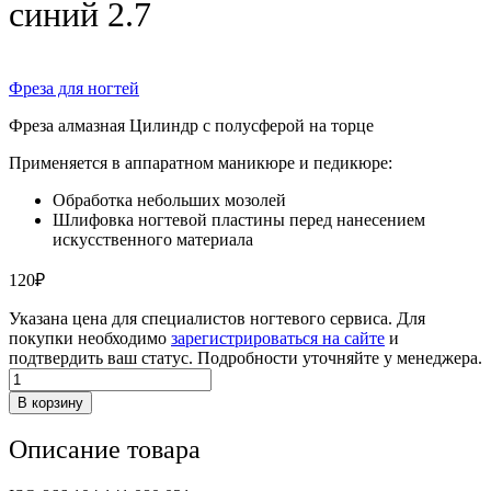
синий 2.7
Фреза для ногтей
Фреза алмазная Цилиндр с полусферой на торце
Применяется в аппаратном маникюре и педикюре:
Обработка небольших мозолей
Шлифовка ногтевой пластины перед нанесением
искусственного материала
120
₽
Указана цена для специалистов ногтевого сервиса. Для
покупки необходимо
зарегистрироваться на сайте
и
подтвердить ваш статус. Подробности уточняйте у менеджера.
Количество
товара
В корзину
Фреза
цилиндр
Описание товара
скругленный
синий