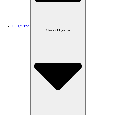
О Центре
Close О Центре