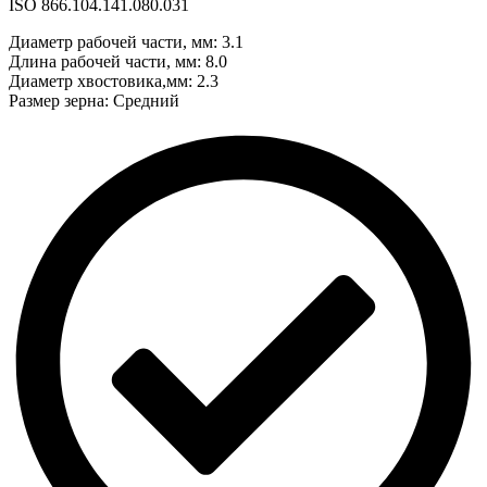
2.7
ISO 866.104.141.080.031
Диаметр рабочей части, мм: 3.1
Длина рабочей части, мм: 8.0
Диаметр хвостовика,мм: 2.3
Размер зерна: Средний